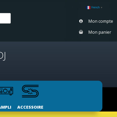
French
▼
Mon compte
Mon panier
DJ
AMPLI
ACCESSOIRE