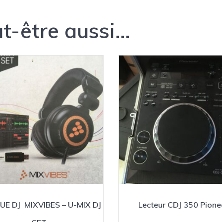
t-être aussi…
E DJ MIXVIBES – U-MIX DJ
Lecteur CDJ 350 Pione