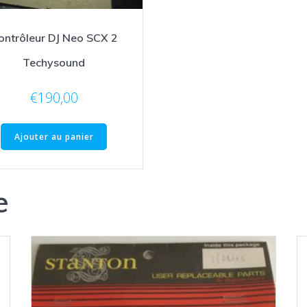
ontrôleur DJ Neo SCX 2
Techysound
€
190,00
Ajouter au panier
e