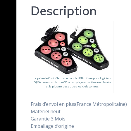
Description
La paire de Contrôleurs de boucle USB ultime pour logiciels
DJ! Se pose sur platine CD ou vinyle, compatible avec Serato
et la plupart des autres logiciels connus
Frais d’envoi en plus(France Métropolitaine)
Matériel neuf
Garantie 3 Mois
Emballage d’origine