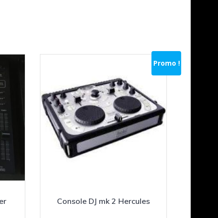
Promo !
er
Console DJ mk 2 Hercules