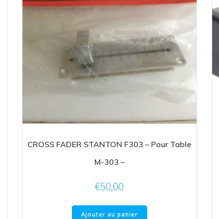
CROSS FADER STANTON F303 – Pour Table
M-303 –
€
50,00
Ajouter au panier