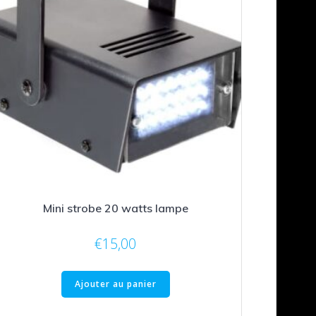
Mini strobe 20 watts lampe
€
15,00
Ajouter au panier