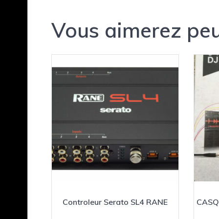
Vous aimerez peu
Controleur Serato SL4 RANE
CASQU