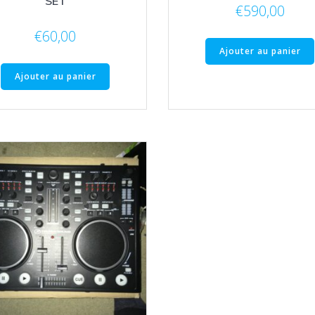
SET
€
590,00
€
60,00
Ajouter au panier
Ajouter au panier