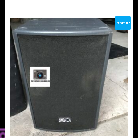
Promo !