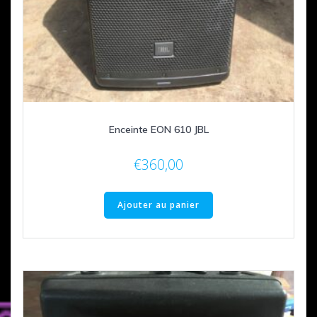
Enceinte EON 610 JBL
€
360,00
Ajouter au panier