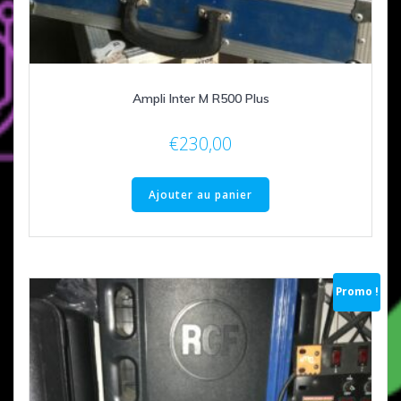
Ampli Inter M R500 Plus
€
230,00
Ajouter au panier
Promo !