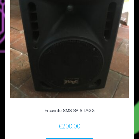
Enceinte SMS 8P STAGG
€
200,00