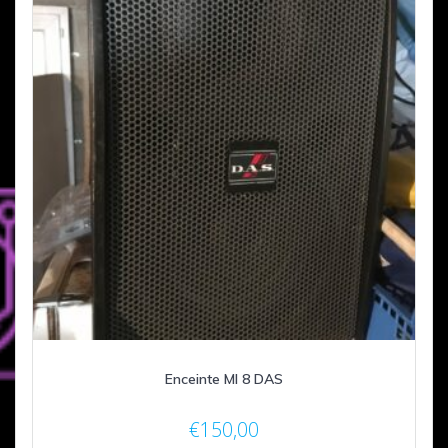
Enceinte MI 8 DAS
€
150,00