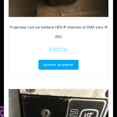
Projecteur Led sur batterie HEX IP étanche et DMX sans fil
ADJ:
€
300,00
Ajouter au panier