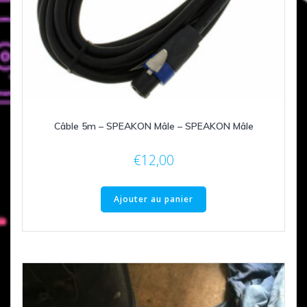
Câble 5m – SPEAKON Mâle – SPEAKON Mâle
€
12,00
Ajouter au panier