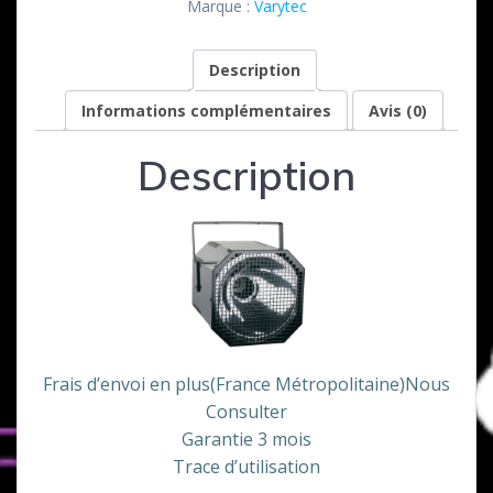
Marque :
Varytec
watts
special
Description
UV
Informations complémentaires
Avis (0)
Description
Frais d’envoi en plus(France Métropolitaine)Nous
Consulter
Garantie 3 mois
Trace d’utilisation