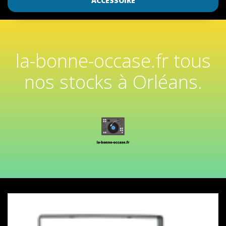
ACCESSOIRE
la-bonne-occase.fr tous
nos stocks à Orléans.