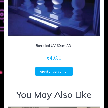
Barre led UV 60cm ADJ
€
40,00
Ajouter au panier
You May Also Like