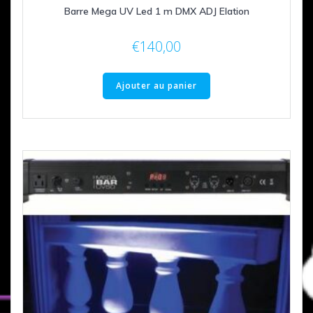
Barre Mega UV Led 1 m DMX ADJ Elation
€
140,00
Ajouter au panier