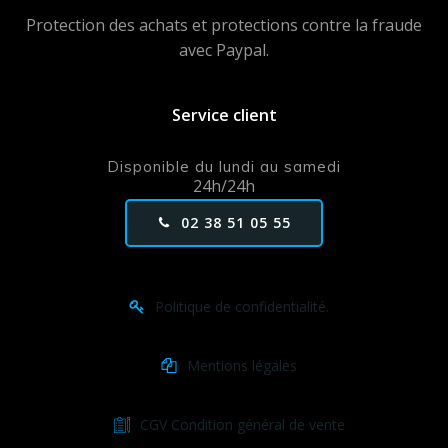
Protection des achats et protections contre la fraude
avec Paypal.
Service client
Disponible du lundi au samedi
24h/24h
02 38 51 05 55
Politique de confidentialité.
Mentions légales
CGV Condition général de vente