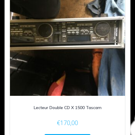
Lecteur Double CD X 1500 Tascam
€
170,00