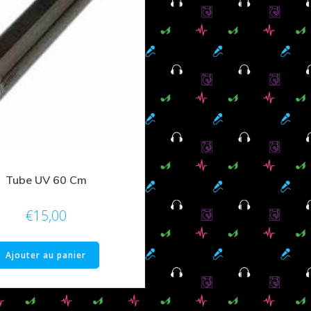
Tube UV 60 Cm
€
15,00
Ajouter au panier