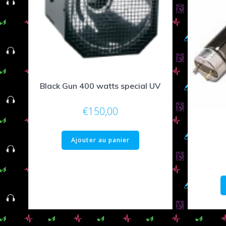
Black Gun 400 watts special UV
€
150,00
Ajouter au panier