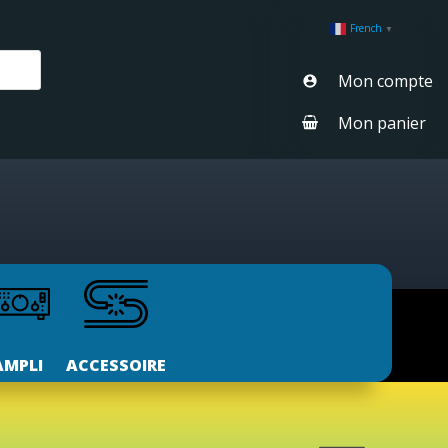
French
▼
Mon compte
Mon panier
AMPLI
ACCESSOIRE