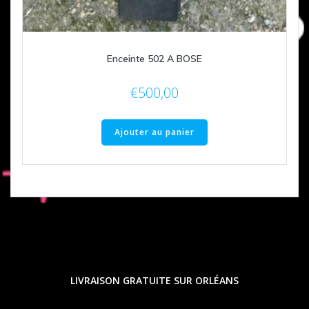
Enceinte 502 A BOSE
€
500,00
Ajouter au panier
LIVRAISON GRATUITE SUR ORLÉANS