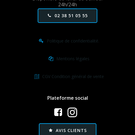
24h/24h
02 38 51 05 55
Politique de confidentialité.
Mentions légales
CGV Condition général de vente
Plateforme social
AVIS CLIENTS