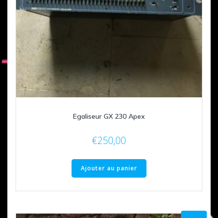
Egaliseur GX 230 Apex
€
250,00
Ajouter au panier