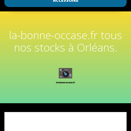
ACCESSOIRE
la-bonne-occase.fr tous
nos stocks à Orléans.