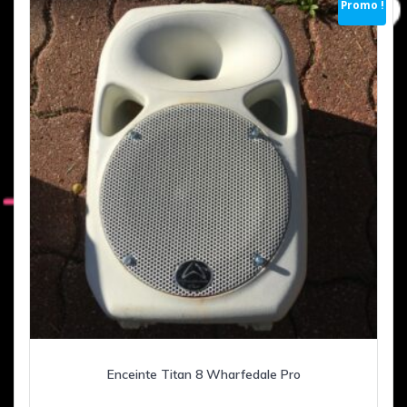
Promo !
Enceinte Titan 8 Wharfedale Pro