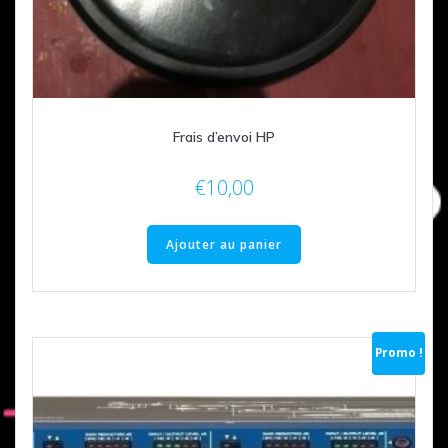
Frais d’envoi HP
€
10,00
Ajouter au panier
Promo !