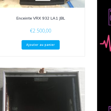
Enceinte VRX 932 LA1 JBL
€
2.500,00
Ajouter au panier