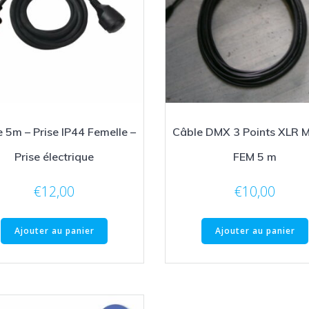
 5m – Prise IP44 Femelle –
Câble DMX 3 Points XLR M
Prise électrique
FEM 5 m
€
12,00
€
10,00
Ajouter au panier
Ajouter au panier