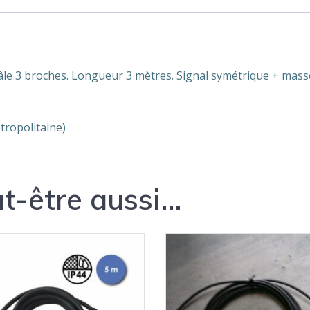
e 3 broches. Longueur 3 mètres. Signal symétrique + masse s
tropolitaine)
t-être aussi…