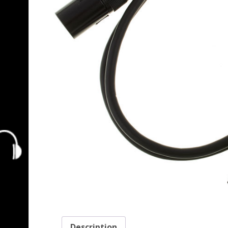
Description