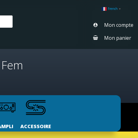
French
▼
Mon compte
Mon panier
R Fem
AMPLI
ACCESSOIRE