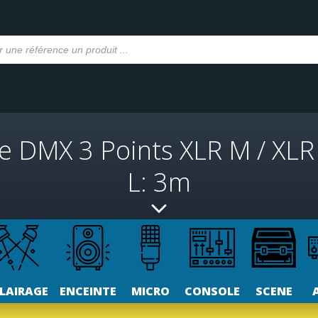
e DMX 3 Points XLR M / XL
L: 3m
LAIRAGE
ENCEINTE
MICRO
CONSOLE
SCENE