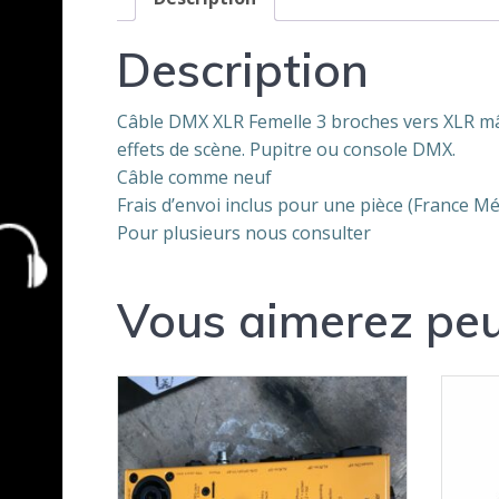
Description
Câble DMX XLR Femelle 3 broches vers XLR mâl
effets de scène. Pupitre ou console DMX.
Câble comme neuf
Frais d’envoi inclus pour une pièce (France Mé
Pour plusieurs nous consulter
Vous aimerez peu