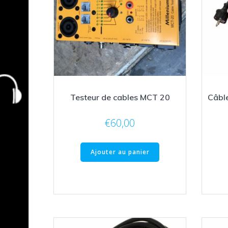
Testeur de cables MCT 20
Câble
€
60,00
Ajouter au panier