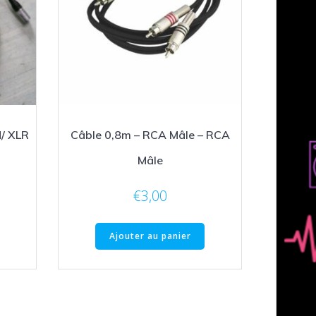
/ XLR
Câble 0,8m – RCA Mâle – RCA
Mâle
€
3,00
Ajouter au panier