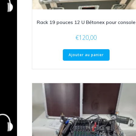
Rack 19 pouces 12 U Bétonex pour console
€
120,00
Ajouter au panier