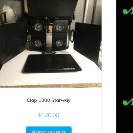
Clap 1000 Starway
€
120,00
Ajouter au panier