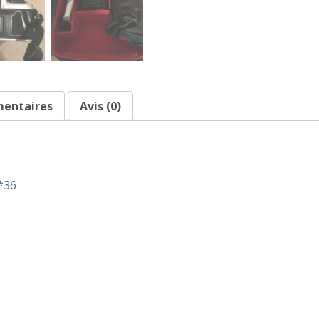
mentaires
Avis (0)
4*36