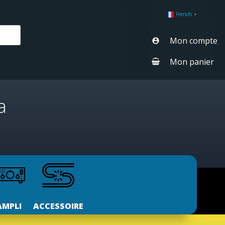
French
▼
Mon compte
Mon panier
a
AMPLI
ACCESSOIRE