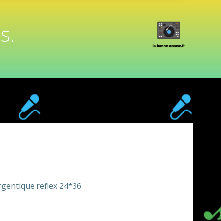
s.
rgentique reflex 24*36