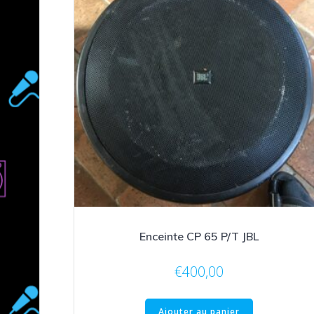
Enceinte CP 65 P/T JBL
€
400,00
Ajouter au panier