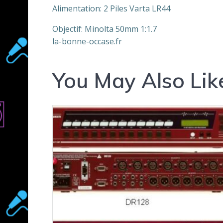
Alimentation: 2 Piles Varta LR44
Objectif: Minolta 50mm 1:1.7
la-bonne-occase.fr
You May Also Lik