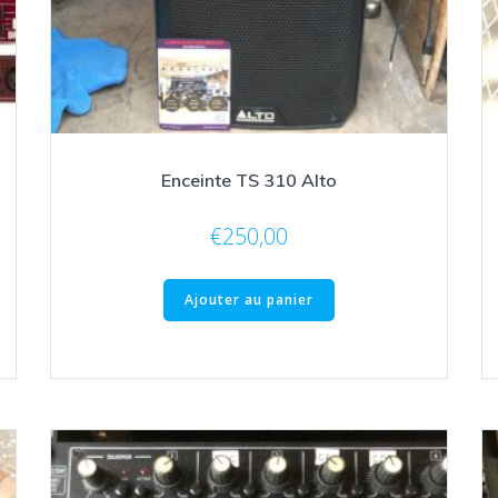
Enceinte TS 310 Alto
€
250,00
Ajouter au panier