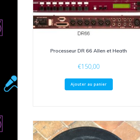
Processeur DR 66 Allen et Heath
€
150,00
Ajouter au panier