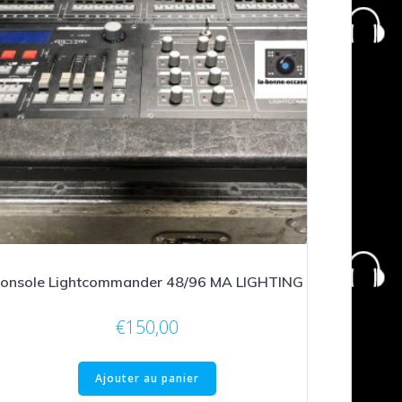
onsole Lightcommander 48/96 MA LIGHTING
€
150,00
Ajouter au panier