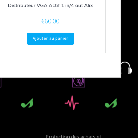
Distributeur VGA Actif 1 in/4 out Alix
€
60,00
Ajouter au panier
Protection des achats et