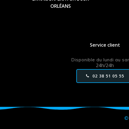
ORLÉANS
Service client
Disponible du lundi au s
24h/24h
02 38 51 05 55
© 