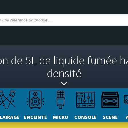
on de 5L de liquide fumée h
densité
LAIRAGE
ENCEINTE
MICRO
CONSOLE
SCENE