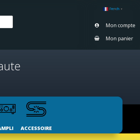
French
▼
Mon compte
Mon panier
aute
AMPLI
ACCESSOIRE