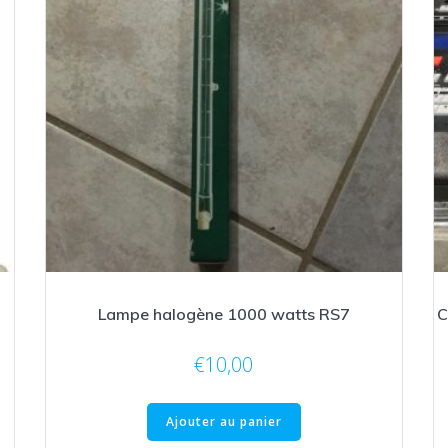
Lampe halogène 1000 watts RS7
C
€
10,00
Ajouter au panier