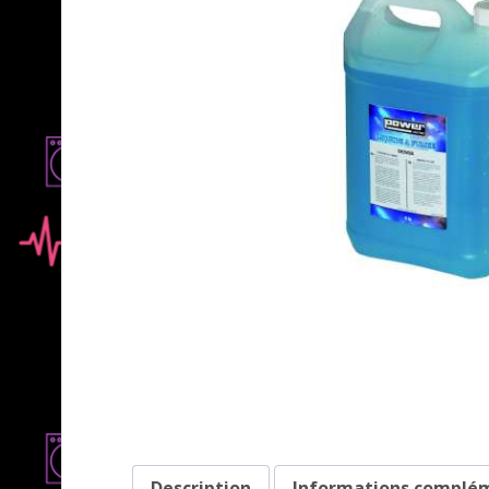
Description
Informations complé