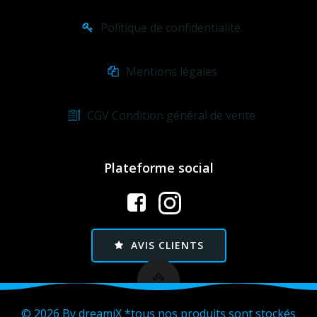
Politique de confidentialité.
Mentions légales
CGV Condition général de vente
Plateforme social
AVIS CLIENTS
© 2026 By dreamiX *tous nos produits sont stockés