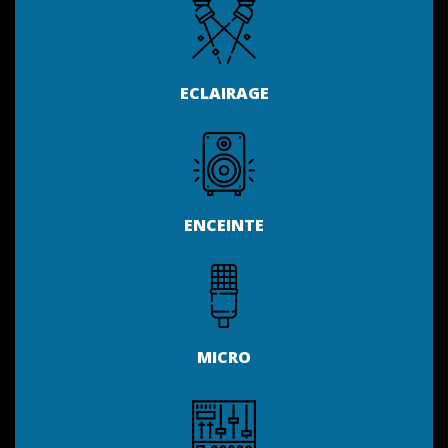
ECLAIRAGE
ENCEINTE
MICRO