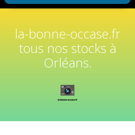
la-bonne-occase.fr
tous nos stocks à
Orléans.