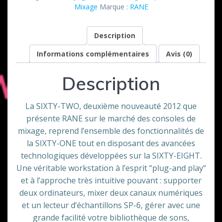
mixage
Mixage
Marque :
RANE
Rane
Sixty
Description
Two
Informations complémentaires
Avis (0)
Description
La SIXTY-TWO, deuxième nouveauté 2012 que
présente RANE sur le marché des consoles de
mixage, reprend l’ensemble des fonctionnalités de
la SIXTY-ONE tout en disposant des avancées
technologiques développées sur la SIXTY-EIGHT.
Une véritable workstation à l’esprit “plug-and play“
et à l’approche très intuitive pouvant : supporter
deux ordinateurs, mixer deux canaux numériques
et un lecteur d’échantillons SP-6, gérer avec une
grande facilité votre bibliothèque de sons,