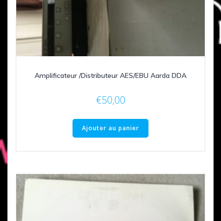
Amplificateur /Distributeur AES/EBU Aarda DDA
€
50,00
Ajouter au panier