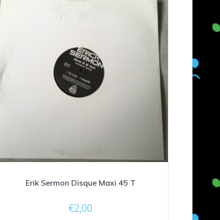
Erik Sermon Disque Maxi 45 T
€
2,00