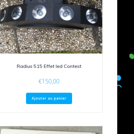
Radius 515 Effet led Contest
€
150,00
Ajouter au panier