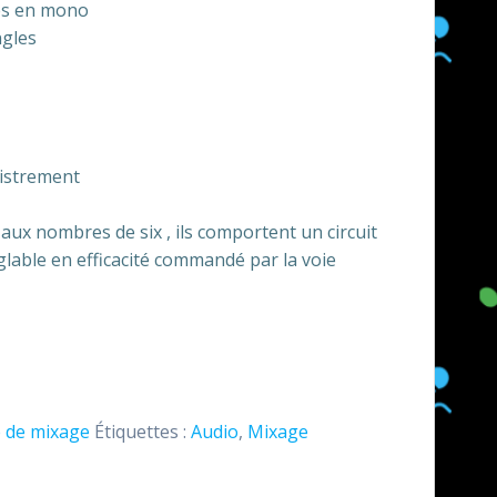
es en mono
ngles
gistrement
s aux nombres de six , ils comportent un circuit
lable en efficacité commandé par la voie
 de mixage
Étiquettes :
Audio
,
Mixage