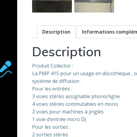
Description
Informations complé
Description
Produit Collector :
La PMP 415 pour un usage en discothèque , on n
système de diffusion .
Pour les entrées :
3 voies stéréo assignable phono/ligne
4 voies stéréo commutables en mono
2 voies pour machines à jingles
1 voie d’entrée micro DJ
Pour les sorties :
2 sorties stéréo