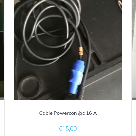
Cable Powercon /pc 16 A
€
15,00