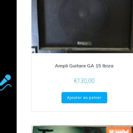
Ampli Guitare GA 15 Ibiza
€
130,00
Ajouter au panier