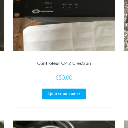
Controleur CP 2 Crestron
€
50,00
Ajouter au panier