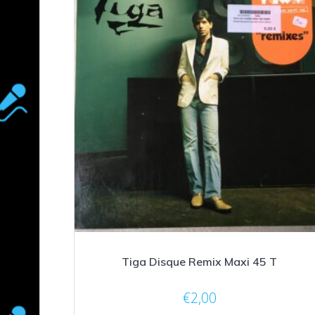
Tiga Disque Remix Maxi 45 T
€
2,00