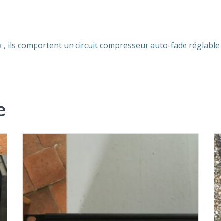
x , ils comportent un circuit compresseur auto-fade réglable
e