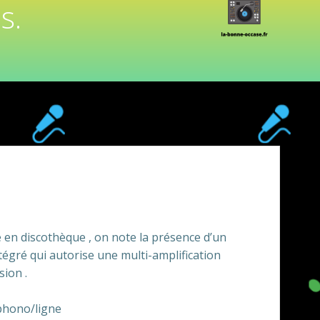
s.
en discothèque , on note la présence d’un
intégré qui autorise une multi-amplification
sion .
 phono/ligne