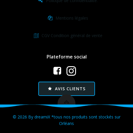
Politique de confidentialité.
Mentions légales
CGV Condition général de vente
Plateforme social
AVIS CLIENTS
© 2026 By dreamiX *tous nos produits sont stockés sur
Orléans