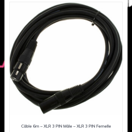
Câble 6m – XLR 3 PIN Mâle – XLR 3 PIN Femelle