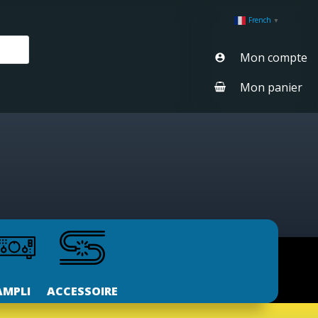
French
▼
Mon compte
Mon panier
AMPLI
ACCESSOIRE