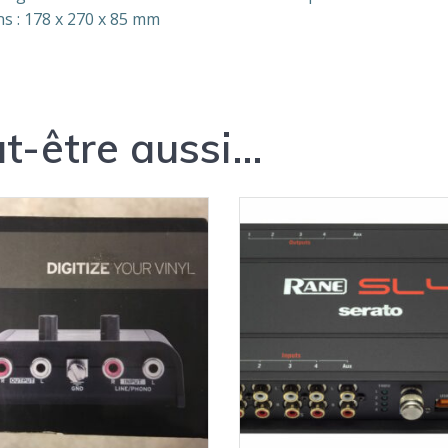
s : 178 x 270 x 85 mm
t-être aussi…