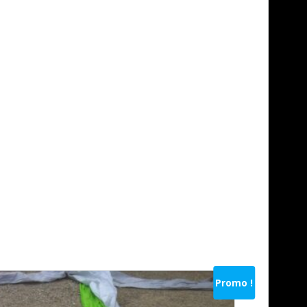
Promo !