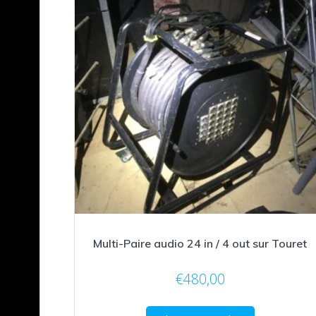
Multi-Paire audio 24 in / 4 out sur Touret
€
480,00