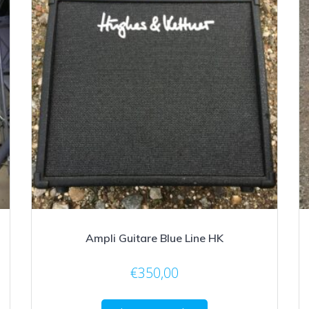
Ampli Guitare Blue Line HK
€
350,00