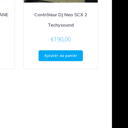
RANE
Contrôleur DJ Neo SCX 2
Techysound
€
190,00
Ajouter au panier