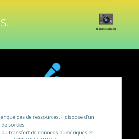
s.
anque pas de ressources, il dispose d’un
de sorties.
 au transfert de données numériques et