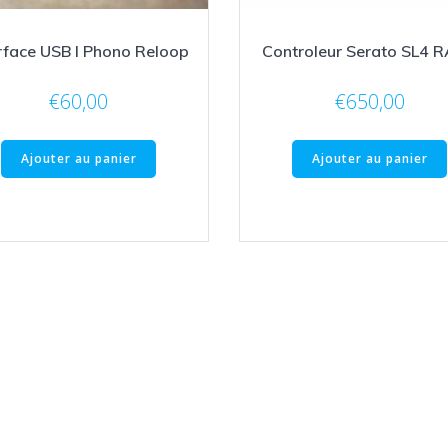
rface USB I Phono Reloop
Controleur Serato SL4 
€
60,00
€
650,00
Ajouter au panier
Ajouter au panier