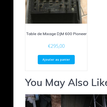
Table de Mixage DJM 600 Pioneer
€
295,00
Ajouter au panier
You May Also Lik