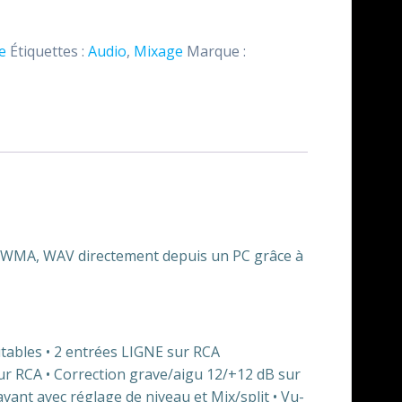
e
Étiquettes :
Audio
,
Mixage
Marque :
, WMA, WAV directement depuis un PC grâce à
tables • 2 entrées LIGNE sur RCA
r RCA • Correction grave/aigu 12/+12 dB sur
vant avec réglage de niveau et Mix/split • Vu-