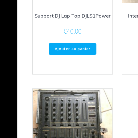
Support DJ Lap Top DJLS1Power
Inte
€
40,00
Ajouter au panier