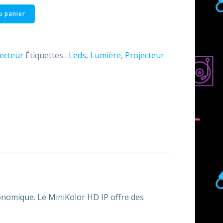
u panier
ecteur
Étiquettes :
Leds
,
Lumière
,
Projecteur
conomique. Le MiniKolor HD IP offre des