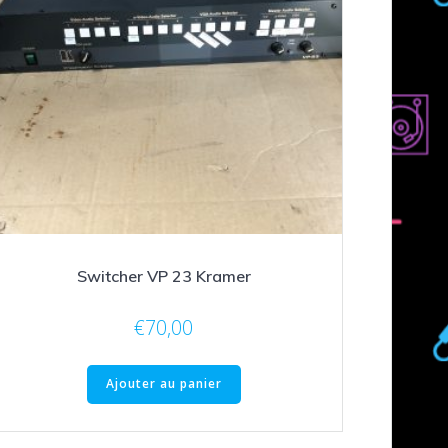
Switcher VP 23 Kramer
€
70,00
Ajouter au panier