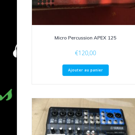
Micro Percussion APEX 125
€
120,00
Ajouter au panier