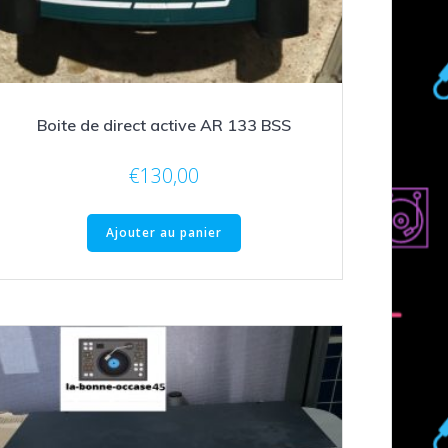
Boite de direct active AR 133 BSS
€
130,00
Ajouter au panier