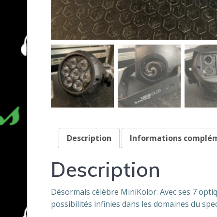
Description
Informations complé
Description
Désormais célèbre MiniKolor. Avec ses 7 optiq
possibilités infinies dans les domaines du spec