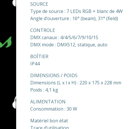
SOURCE
Type de source : 7 LEDs RGB + blanc de 4W
Angle d’ouverture : 16° (beam), 31° (field)
CONTROLE
DMX canaux : 4/4/5/6/7/9/10/15
DMX mode : DMX512, statique, auto
BOÎTIER
IP44
DIMENSIONS / POIDS
Dimensions (L x l x H) : 220 x 175 x 228 mm
Poids : 4,1 kg
ALIMENTATION
Consommation : 30 W
Matériel bon état
Trace d’utilisation