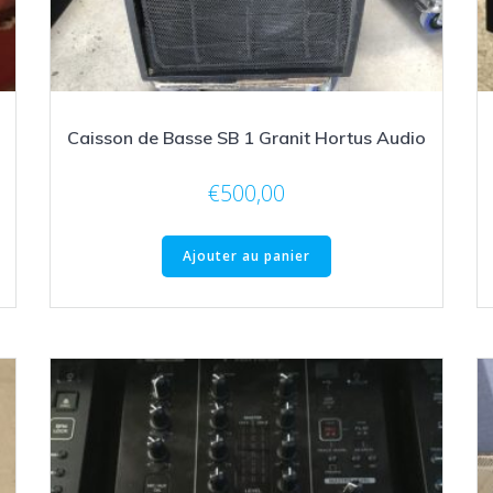
Caisson de Basse SB 1 Granit Hortus Audio
€
500,00
Ajouter au panier