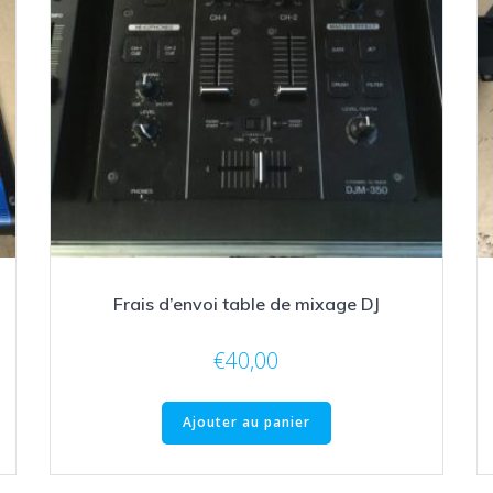
Frais d’envoi table de mixage DJ
€
40,00
Ajouter au panier