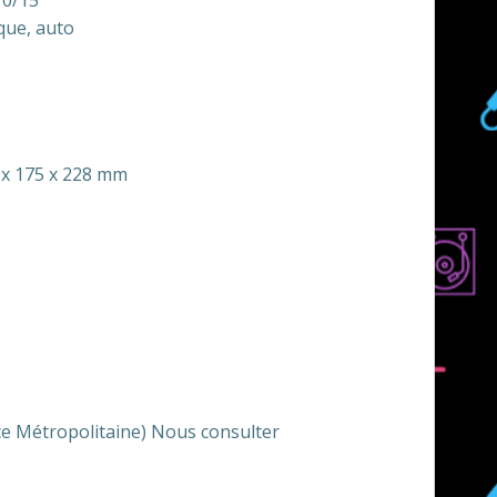
10/15
que, auto
0 x 175 x 228 mm
nce Métropolitaine) Nous consulter