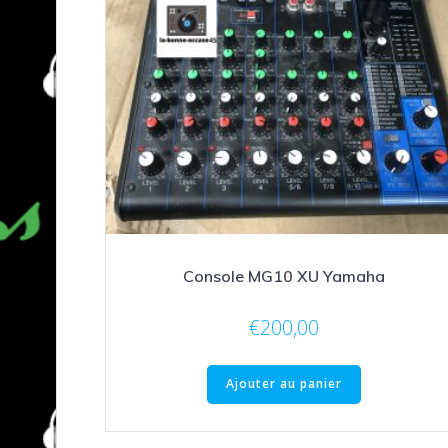
Console MG10 XU Yamaha
€
200,00
Ajouter au panier