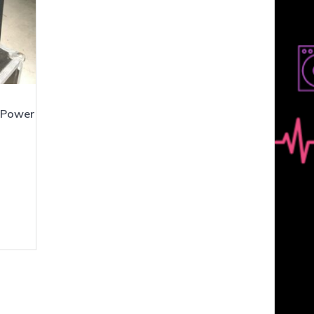
 Power