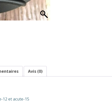
mentaires
Avis (0)
e-12 et acute-15