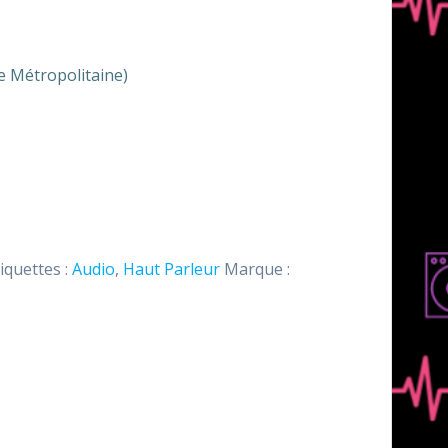
ce Métropolitaine)
iquettes :
Audio
,
Haut Parleur
Marque :