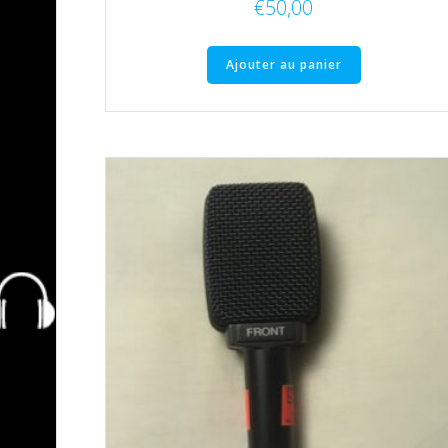
€
50,00
Ajouter au panier