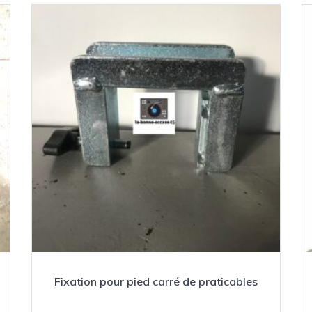
Fixation pour pied carré de praticables