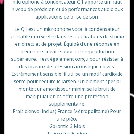
initial
actuel
microphone à condensateur Q1 apporte un haut
niveau de précision et de performances audio aux
était :
est :
applications de prise de son.
€70,00.
€60,00.
Le Q1 est un microphone vocal à condensateur
portable qui excelle dans les applications de studio
en direct et de projet. Équipé d’une réponse en
fréquence linéaire pour une reproduction
supérieure, il est également conçu pour résister à
des niveaux de pression acoustique élevés.
Extrêmement sensible, il utilise un motif cardioïde
serré pour réduire le larsen. Un élément spécial
monté sur amortisseur minimise le bruit de
manipulation et offre une protection
supplémentaire.
Frais d’envoi inclus( France Métropolitaine) Pour
une pièce
Garantie 3 Mois
Trace d’utilisation