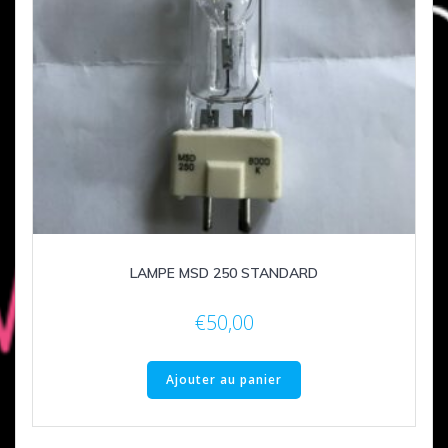
LAMPE MSD 250 STANDARD
€
50,00
Ajouter au panier