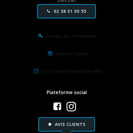
24h/24h
02 38 51 05 55
Politique de confidentialité.
Mentions légales
CGV Condition général de vente
Plateforme social
AVIS CLIENTS