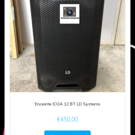
Enceinte ICOA 12 BT LD Systems
€
450,00