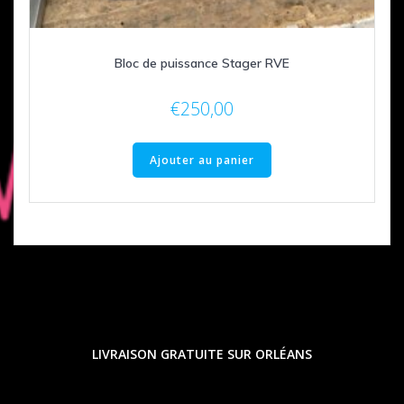
Bloc de puissance Stager RVE
€
250,00
Ajouter au panier
LIVRAISON GRATUITE SUR ORLÉANS