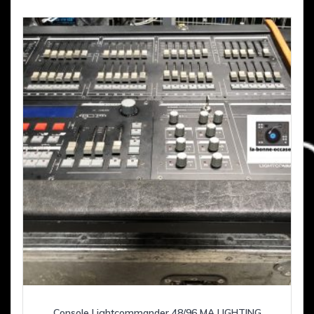
Console Lightcommander 48/96 MA LIGHTING