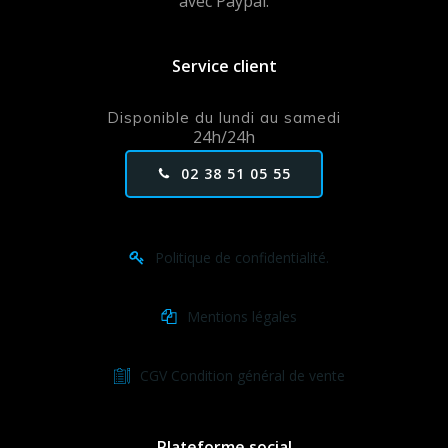
avec Paypal.
Service client
Disponible du lundi au samedi
24h/24h
02 38 51 05 55
Politique de confidentialité.
Mentions légales
CGV Condition général de vente
Plateforme social