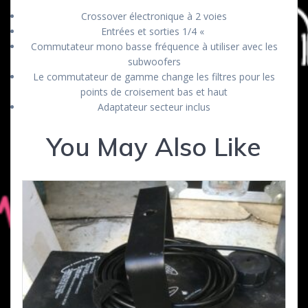
Crossover électronique à 2 voies
Entrées et sorties 1/4 «
Commutateur mono basse fréquence à utiliser avec les
subwoofers
Le commutateur de gamme change les filtres pour les
points de croisement bas et haut
Adaptateur secteur inclus
You May Also Like