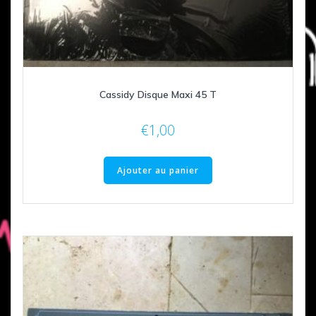
Cassidy Disque Maxi 45 T
€
1,00
Ajouter au panier