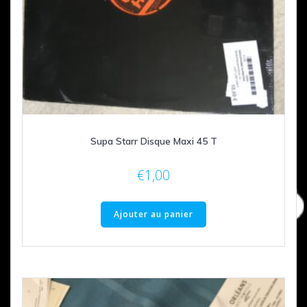
Supa Starr Disque Maxi 45 T
€
1,00
Ajouter au panier