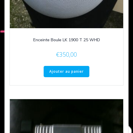
Enceinte Boule LK 1900 T 25 WHD
€
350,00
Ajouter au panier