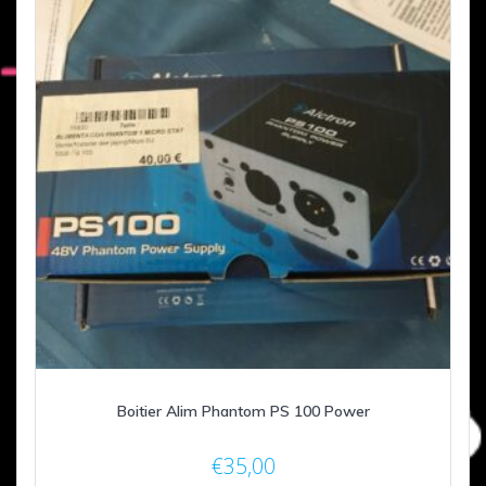
Boitier Alim Phantom PS 100 Power
€
35,00