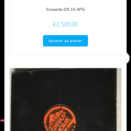
Enceinte DX 15 APG
€
2.500,00
Ajouter au panier