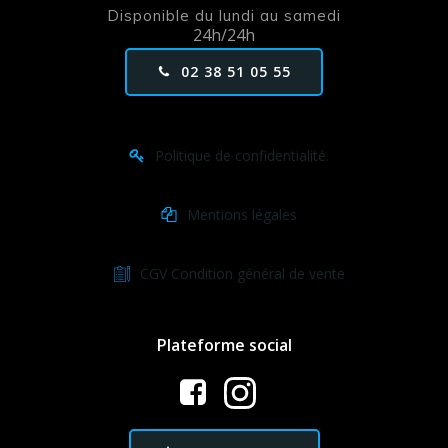
Disponible du lundi au samedi
24h/24h
02 38 51 05 55
Politique de confidentialité.
Mentions légales
CGV Condition général de vente
Plateforme social