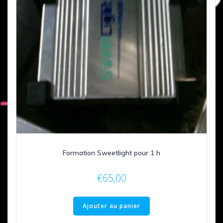
Formation Sweetlight pour 1 h
€
65,00
Ajouter au panier