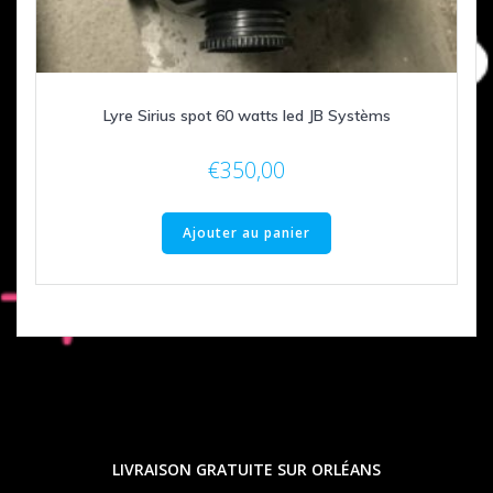
Lyre Sirius spot 60 watts led JB Systèms
€
350,00
Ajouter au panier
LIVRAISON GRATUITE SUR ORLÉANS