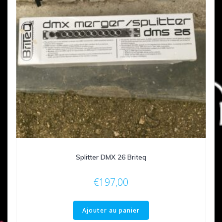
Splitter DMX 26 Briteq
€
197,00
Ajouter au panier