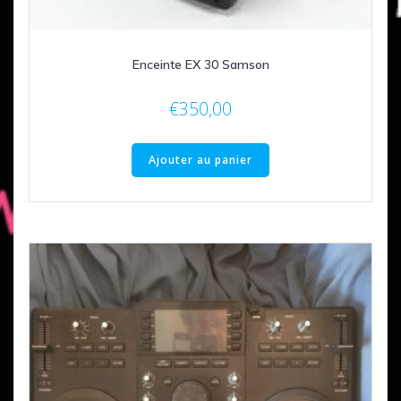
Enceinte EX 30 Samson
€
350,00
Ajouter au panier