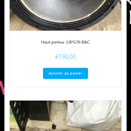
Haut parleur 15PS76 B&C
€
190,00
Ajouter au panier