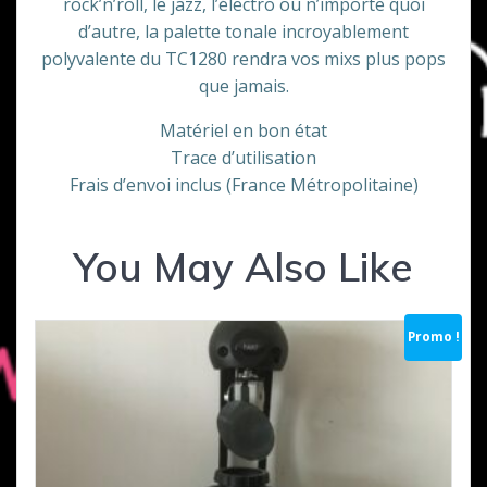
rock’n’roll, le jazz, l’électro ou n’importe quoi
d’autre, la palette tonale incroyablement
polyvalente du TC1280 rendra vos mixs plus pops
que jamais.
Matériel en bon état
Trace d’utilisation
Frais d’envoi inclus (France Métropolitaine)
You May Also Like
Promo !