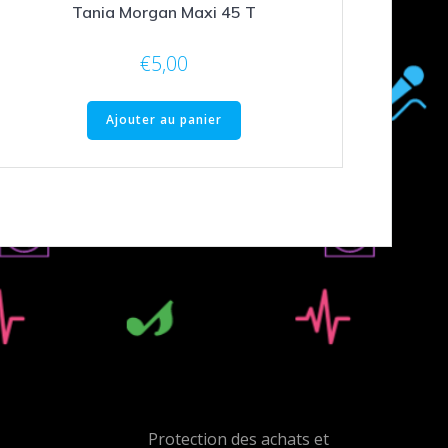
Tania Morgan Maxi 45 T
€
5,00
Ajouter au panier
Protection des achats et