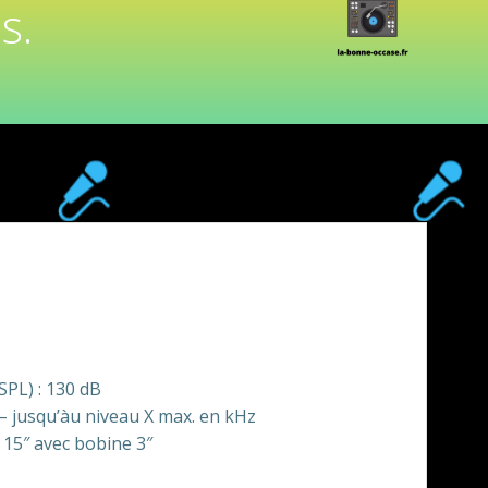
s.
SPL) : 130 dB
– jusqu’àu niveau X max. en kHz
 15″ avec bobine 3″