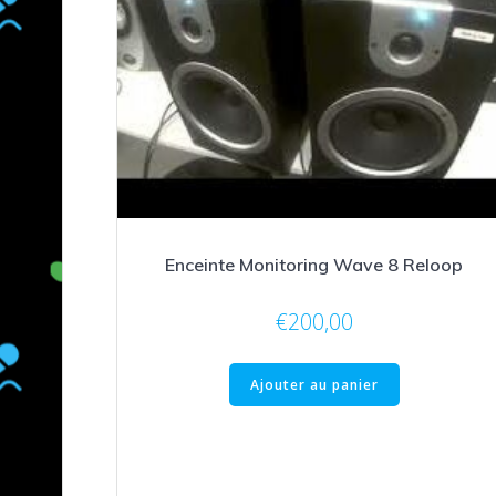
Enceinte Monitoring Wave 8 Reloop
€
200,00
Ajouter au panier