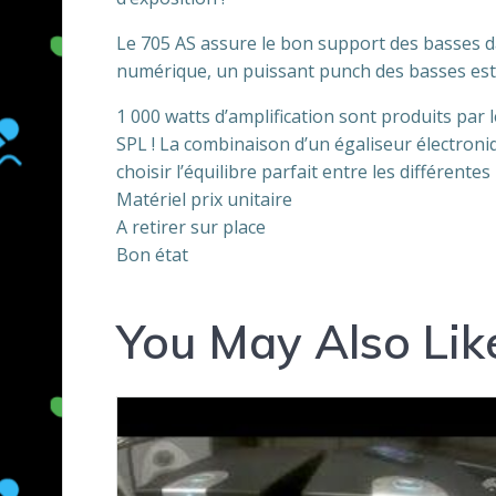
Le 705 AS assure le bon support des basses d
numérique, un puissant punch des basses est pr
1 000 watts d’amplification sont produits par
SPL ! La combinaison d’un égaliseur électron
choisir l’équilibre parfait entre les différente
Matériel prix unitaire
A retirer sur place
Bon état
You May Also Lik