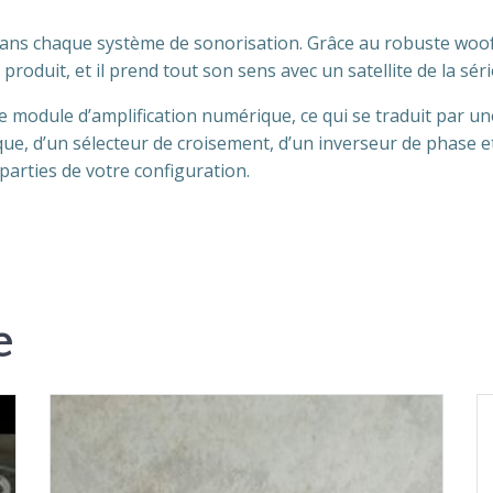
ans chaque système de sonorisation. Grâce au robuste woofe
oduit, et il prend tout son sens avec un satellite de la séri
 le module d’amplification numérique, ce qui se traduit par 
ique, d’un sélecteur de croisement, d’un inverseur de phase
s parties de votre configuration.
e