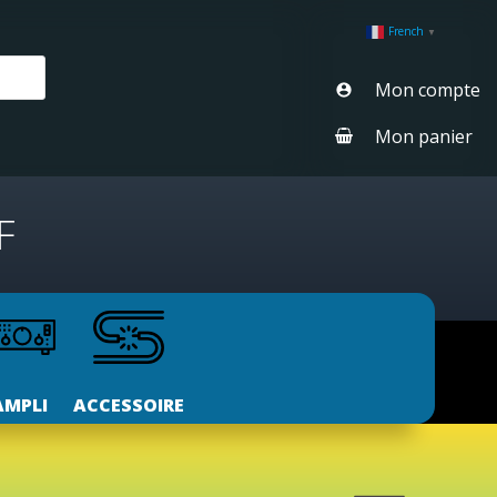
French
▼
Mon compte
Mon panier
F
AMPLI
ACCESSOIRE