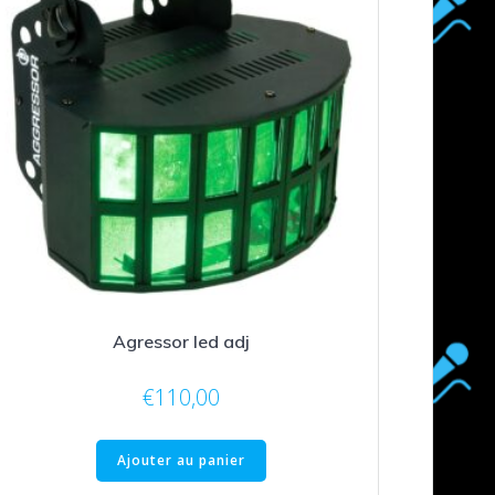
Agressor led adj
€
110,00
Ajouter au panier