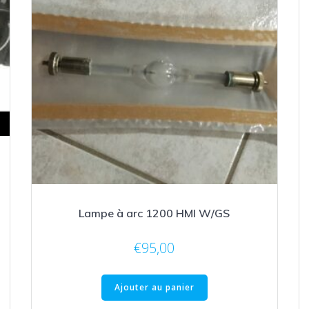
Lampe à arc 1200 HMI W/GS
€
95,00
Ajouter au panier