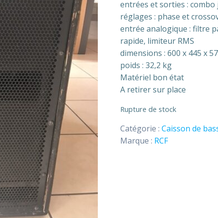
entrées et sorties : combo
réglages : phase et crosso
entrée analogique : filtre 
rapide, limiteur RMS
dimensions : 600 x 445 x 
poids : 32,2 kg
Matériel bon état
A retirer sur place
Rupture de stock
Catégorie :
Caisson de bass
Marque :
RCF