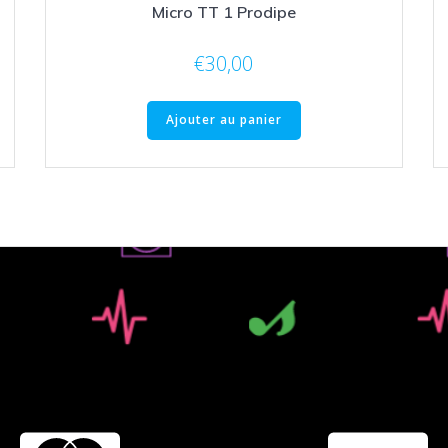
Micro TT 1 Prodipe
€
30,00
Ajouter au panier