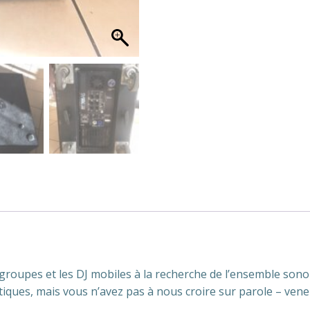
es groupes et les DJ mobiles à la recherche de l’ensemble so
tiques, mais vous n’avez pas à nous croire sur parole – ven