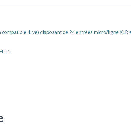
compatible iLive) disposant de 24 entrées micro/ligne XLR e
ME-1.
e