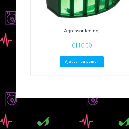
Agressor led adj
€
110,00
Ajouter au panier