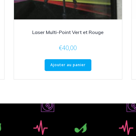
Laser Multi-Point Vert et Rouge
€
40,00
Ajouter au panier