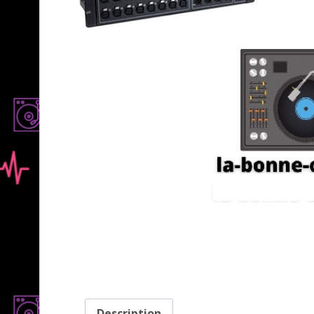
Description