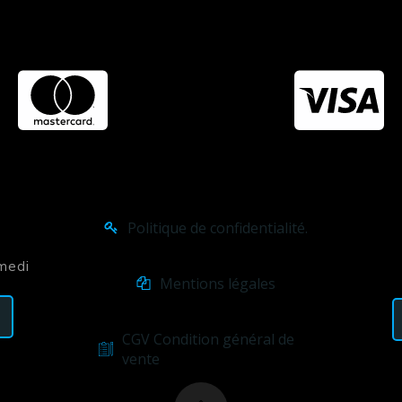
Politique de confidentialité.
amedi
Mentions légales
CGV Condition général de
vente