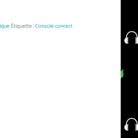
ique
Étiquette :
Console concert