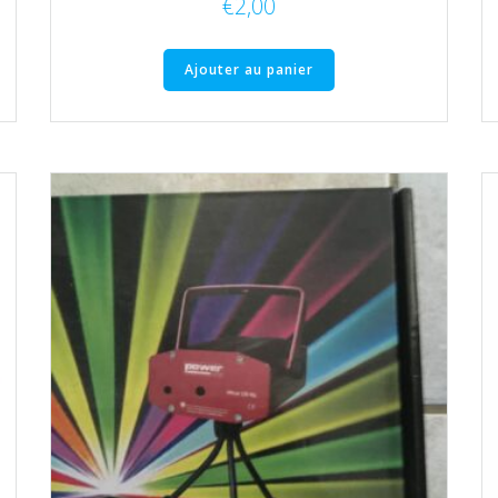
€
2,00
Ajouter au panier