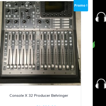
Promo !
Console X 32 Producer Behringer