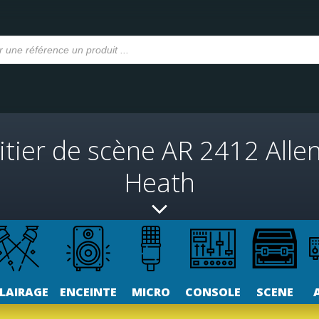
itier de scène AR 2412 Allen
Heath
LAIRAGE
ENCEINTE
MICRO
CONSOLE
SCENE