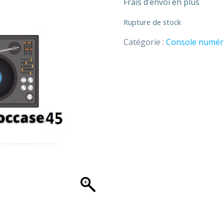
Frais d’envoi en plus
Rupture de stock
Catégorie :
Console numér