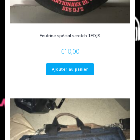
Feutrine spécial scratch 1FDJS
€
10,00
Ajouter au panier