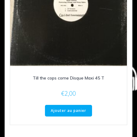
Till the cops come Disque Maxi 45 T
€
2,00
Ajouter au panier