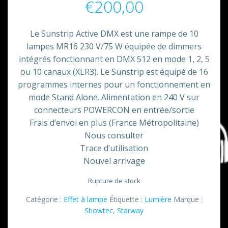
€
200,00
Le Sunstrip Active DMX est une rampe de 10
lampes MR16 230 V/75 W équipée de dimmers
intégrés fonctionnant en DMX 512 en mode 1, 2, 5
ou 10 canaux (XLR3). Le Sunstrip est équipé de 16
programmes internes pour un fonctionnement en
mode Stand Alone. Alimentation en 240 V sur
connecteurs POWERCON en entrée/sortie
Frais d’envoi en plus (France Métropolitaine)
Nous consulter
Trace d’utilisation
Nouvel arrivage
Rupture de stock
Catégorie :
Effet à lampe
Étiquette :
Lumière
Marque :
Showtec
,
Starway