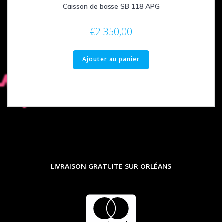
Caisson de basse SB 118 APG
€
2.350,00
Ajouter au panier
LIVRAISON GRATUITE SUR ORLÉANS