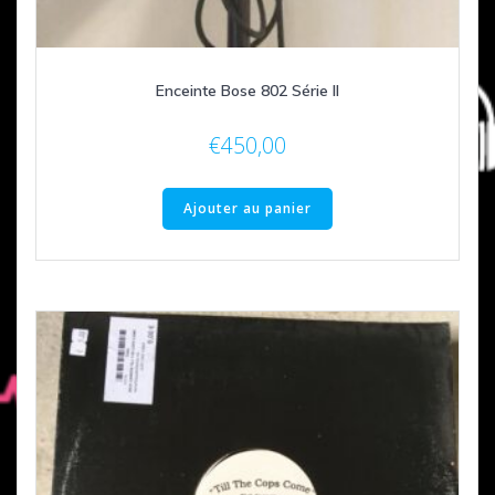
Enceinte Bose 802 Série II
€
450,00
Ajouter au panier