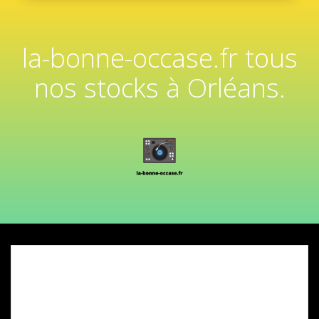
la-bonne-occase.fr tous
nos stocks à Orléans.