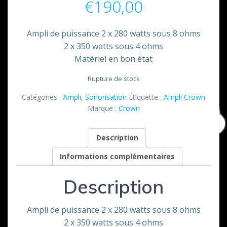
€
190,00
Ampli de puissance 2 x 280 watts sous 8 ohms
2 x 350 watts sous 4 ohms
Matériel en bon état
Rupture de stock
Catégories :
Ampli
,
Sonorisation
Étiquette :
Ampli Crown
Marque :
Crown
Description
Informations complémentaires
Description
Ampli de puissance 2 x 280 watts sous 8 ohms
2 x 350 watts sous 4 ohms