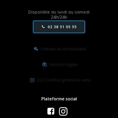
Disponible du lundi au samedi
24h/24h
02 38 51 05 55
Politique de confidentialité.
Mentions légales
CGV Condition général de vente
Plateforme social