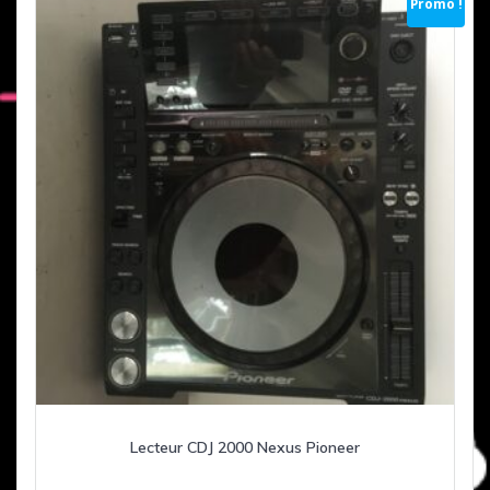
Promo !
Lecteur CDJ 2000 Nexus Pioneer