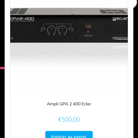
Ampli GPA 2 400 Ecler
€
500,00
Ajouter au panier