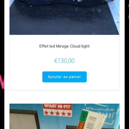
Effet led Mirage Cloud light
€
130,00
Ajouter au panier