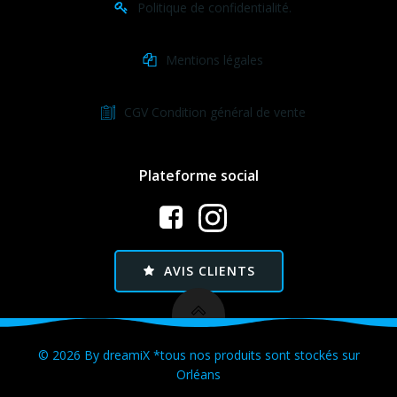
Politique de confidentialité.
Mentions légales
CGV Condition général de vente
Plateforme social
AVIS CLIENTS
© 2026 By dreamiX *tous nos produits sont stockés sur
Orléans