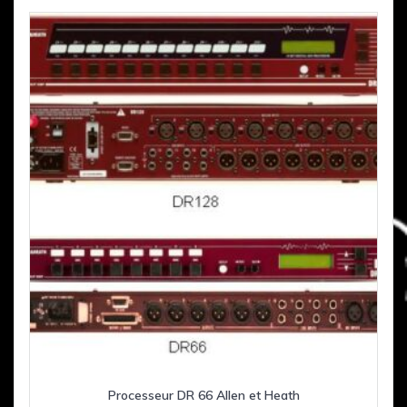
Processeur DR 66 Allen et Heath