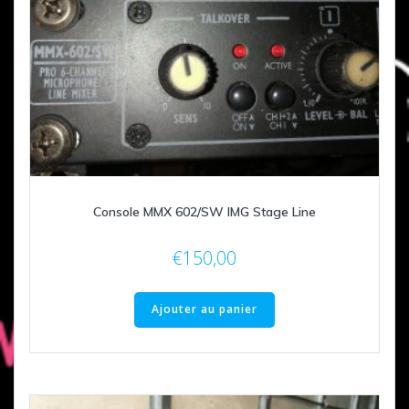
Console MMX 602/SW IMG Stage Line
€
150,00
Ajouter au panier