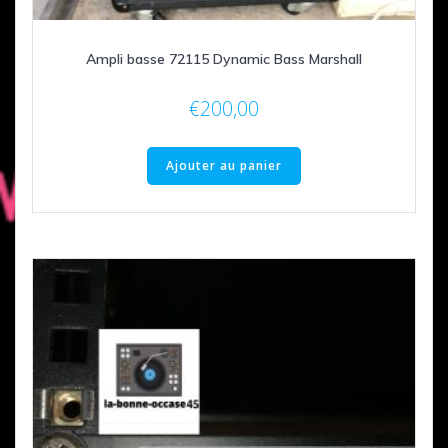
Ampli basse 72115 Dynamic Bass Marshall
€
200,00
Ajouter au panier