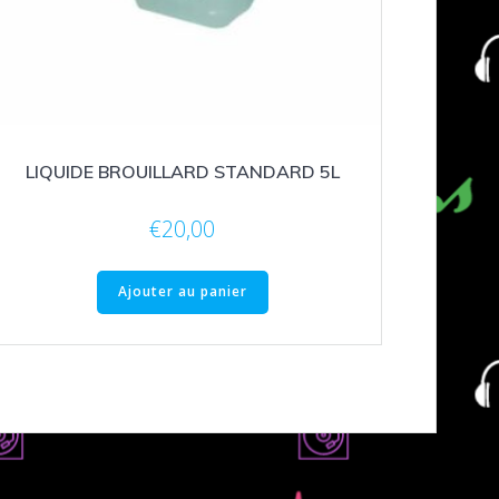
LIQUIDE BROUILLARD STANDARD 5L
€
20,00
Ajouter au panier