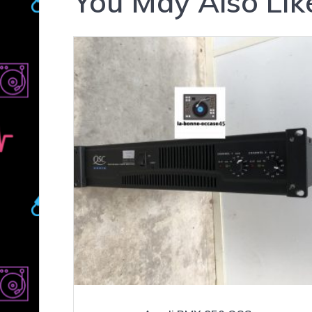
You May Also Lik