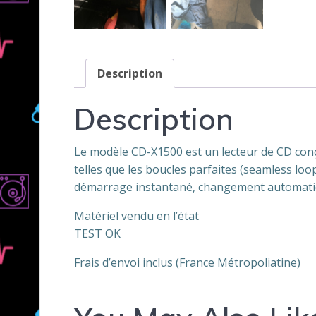
Description
Description
Le modèle CD-X1500 est un lecteur de CD conçu
telles que les boucles parfaites (seamless loo
démarrage instantané, changement automatiq
Matériel vendu en l’état
TEST OK
Frais d’envoi inclus (France Métropoliatine)