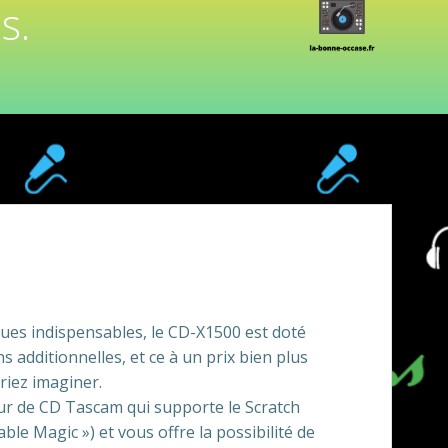
s.
ques indispensables, le CD-X1500 est doté
s additionnelles, et ce à un prix bien plus
iez imaginer.
teur de CD Tascam qui supporte le Scratch
le Magic ») et vous offre la possibilité de