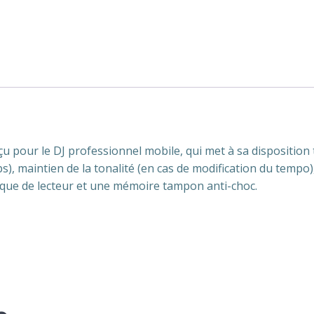
X
1500
Tascam
 pour le DJ professionnel mobile, qui met à sa disposition t
ps), maintien de la tonalité (en cas de modification du tempo)
ue de lecteur et une mémoire tampon anti-choc.