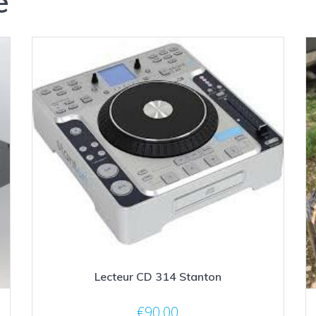
e
Lecteur CD 314 Stanton
€
90,00