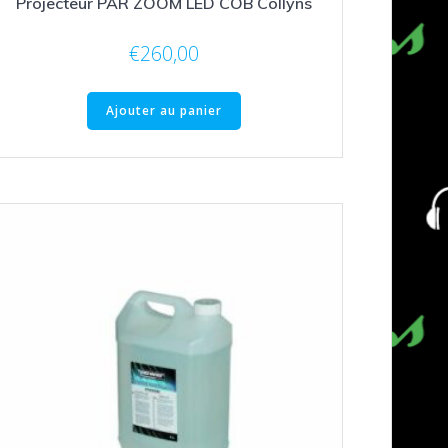
Projecteur PAR ZOOM LED COB Collyns
€
260,00
Ajouter au panier