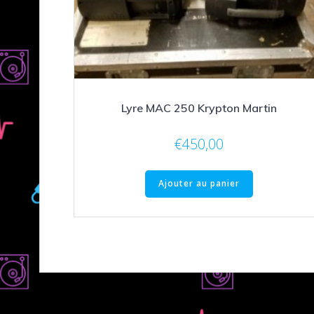
Lyre MAC 250 Krypton Martin
€
450,00
Ajouter au panier