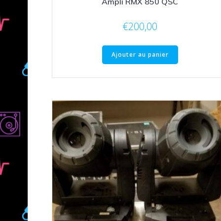
Ampli RMX 850 QSC
€
200,00
Ajouter au panier