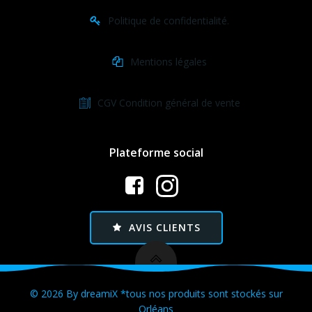
Politique de confidentialité.
Mentions légales
CGV Condition général de vente
Plateforme social
AVIS CLIENTS
© 2026 By dreamiX *tous nos produits sont stockés sur
Orléans