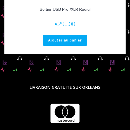
Boitier USB Pro /XLR Radial
€
290,00
Ajouter au panier
LIVRAISON GRATUITE SUR ORLÉANS