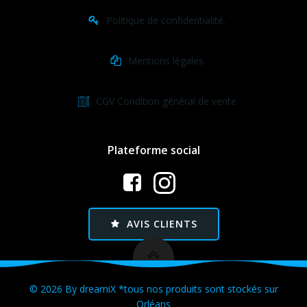
Politique de confidentialité.
Mentions légales
CGV Condition général de vente
Plateforme social
AVIS CLIENTS
© 2026 By dreamiX *tous nos produits sont stockés sur
Orléans