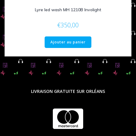
Lyre led wash MH 1210B Involight
€
350,00
Ajouter au panier
LIVRAISON GRATUITE SUR ORLÉANS