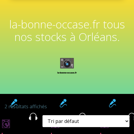
la-bonne-occase.fr tous
nos stocks à Orléans.
2 résultats affichés