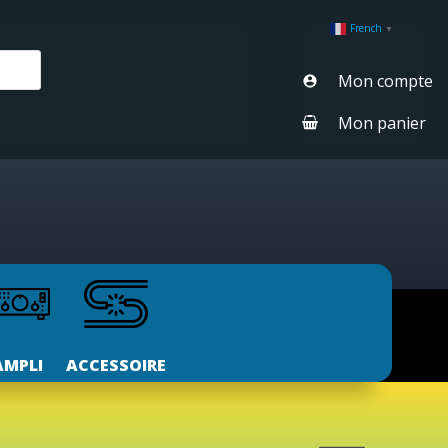
French
▼
Mon compte
Mon panier
AMPLI
ACCESSOIRE