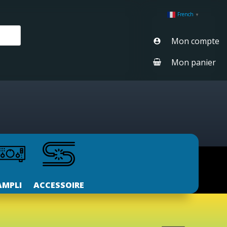
French
▼
Mon compte
Mon panier
AMPLI
ACCESSOIRE