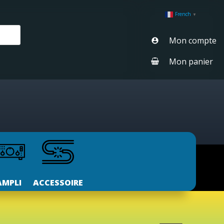
French
▼
Mon compte
Mon panier
AMPLI
ACCESSOIRE