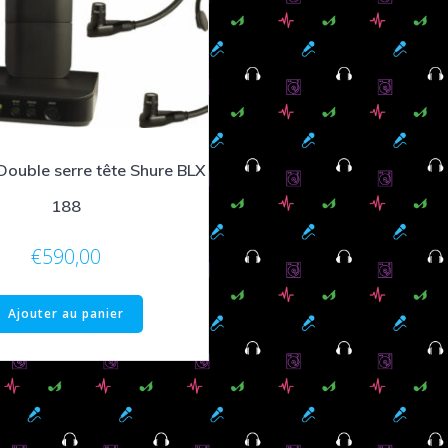
Double serre tête Shure BLX
188
€
590,00
Ajouter au panier