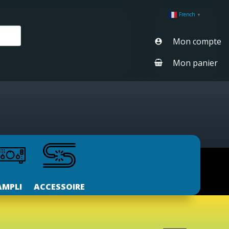
French
▼
Mon compte
Mon panier
AMPLI
ACCESSOIRE