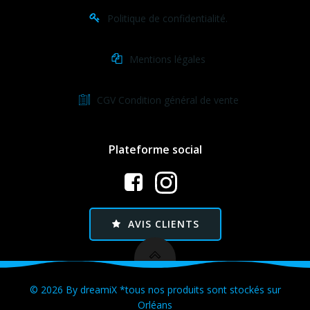
Politique de confidentialité.
Mentions légales
CGV Condition général de vente
Plateforme social
AVIS CLIENTS
© 2026 By dreamiX *tous nos produits sont stockés sur
Orléans