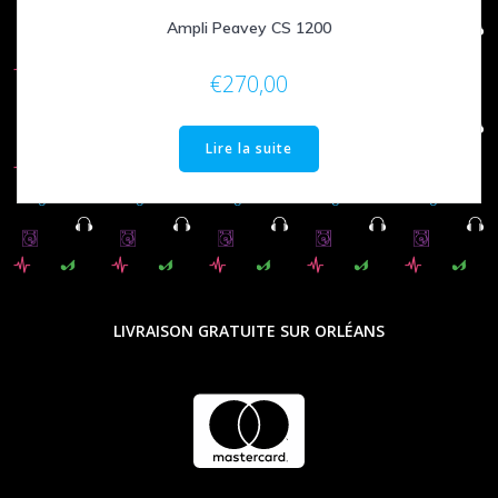
Ampli Peavey CS 1200
€
270,00
Lire la suite
LIVRAISON GRATUITE SUR ORLÉANS