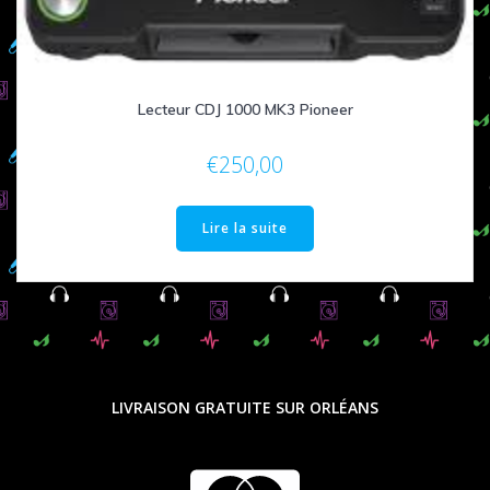
Lecteur CDJ 1000 MK3 Pioneer
€
250,00
Lire la suite
LIVRAISON GRATUITE SUR ORLÉANS