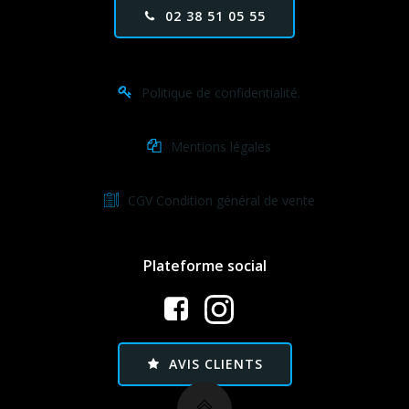
02 38 51 05 55
Politique de confidentialité.
Mentions légales
CGV Condition général de vente
Plateforme social
AVIS CLIENTS