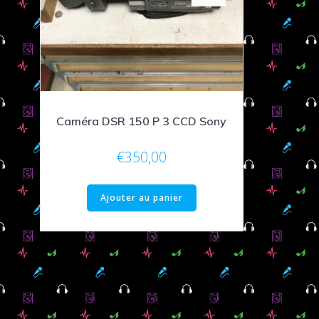
Caméra DSR 150 P 3 CCD Sony
€
350,00
Ajouter au panier