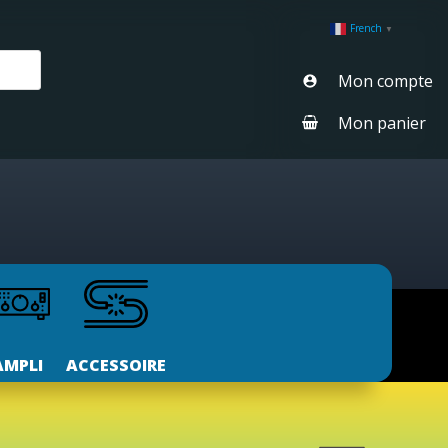
French
▼
Mon compte
Mon panier
AMPLI
ACCESSOIRE