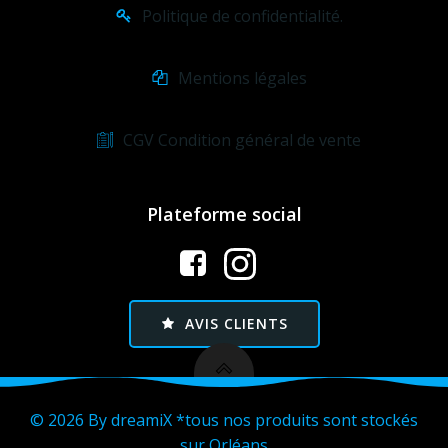
Politique de confidentialité.
Mentions légales
CGV Condition général de vente
Plateforme social
AVIS CLIENTS
© 2026 By dreamiX *tous nos produits sont stockés
sur Orléans