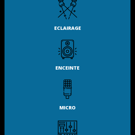
ECLAIRAGE
ENCEINTE
MICRO