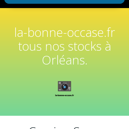
la-bonne-occase.fr
tous nos stocks à
Orléans.