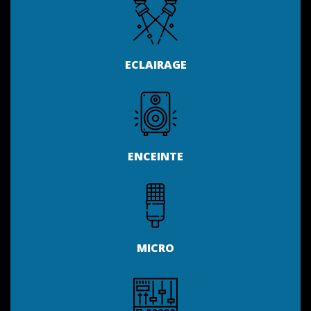
ECLAIRAGE
ENCEINTE
MICRO