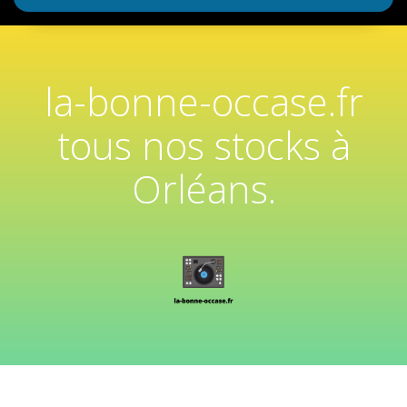
la-bonne-occase.fr
tous nos stocks à
Orléans.